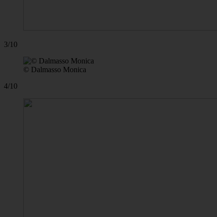
3/10
© Dalmasso Monica
4/10