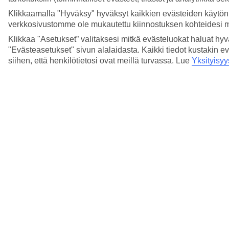
Klikkaamalla "Hyväksy" hyväksyt kaikkien evästeiden käytön.
verkkosivustomme ole mukautettu kiinnostuksen kohteidesi 
Klikkaa "Asetukset” valitaksesi mitkä evästeluokat haluat hy
"Evästeasetukset" sivun alalaidasta. Kaikki tiedot kustakin ev
siihen, että henkilötietosi ovat meillä turvassa. Lue
Yksityisyy
6/10