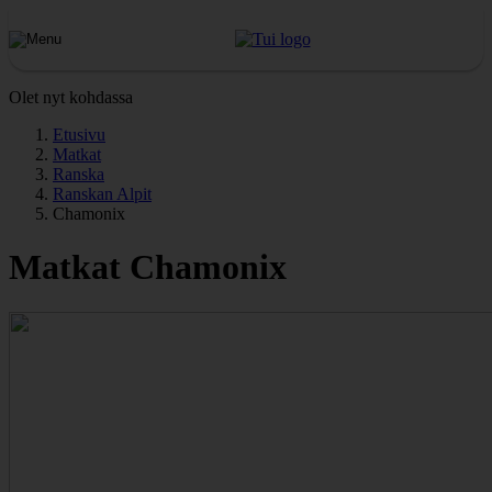
Olet nyt kohdassa
Etusivu
Matkat
Ranska
Ranskan Alpit
Chamonix
Matkat Chamonix