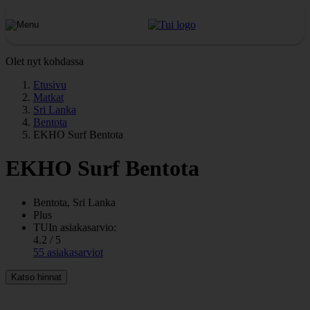
Olet nyt kohdassa
Etusivu
Matkat
Sri Lanka
Bentota
EKHO Surf Bentota
EKHO Surf Bentota
Bentota, Sri Lanka
Plus
TUIn asiakasarvio:
4.2 / 5
55 asiakasarviot
Katso hinnat