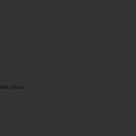
li, jolla on .