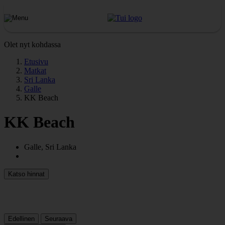
Olet nyt kohdassa
Etusivu
Matkat
Sri Lanka
Galle
KK Beach
KK Beach
Galle, Sri Lanka
Katso hinnat
Edellinen
Seuraava