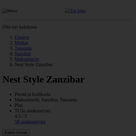
Olet nyt kohdassa
Etusivu
Matkat
Tansania
Sansibar
Makunduchi
Nest Style Zanzibar
Nest Style Zanzibar
Pientä ja kodikasta
Makunduchi, Sansibar, Tansania
Plus
TUIn asiakasarvio:
4.5 / 5
58 asiakasarviot
Katso hinnat