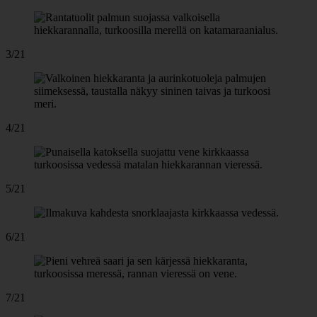
3/21
4/21
5/21
6/21
7/21