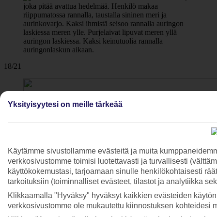
18/21
Yksityisyytesi on meille tärkeää
Käytämme sivustollamme evästeitä ja muita kumppaneidemme t
verkkosivustomme toimisi luotettavasti ja turvallisesti (vält
käyttökokemustasi, tarjoamaan sinulle henkilökohtaisesti räätä
tarkoituksiin (toiminnalliset evästeet, tilastot ja analytiikka s
Klikkaamalla "Hyväksy" hyväksyt kaikkien evästeiden käytön.
verkkosivustomme ole mukautettu kiinnostuksen kohteidesi 