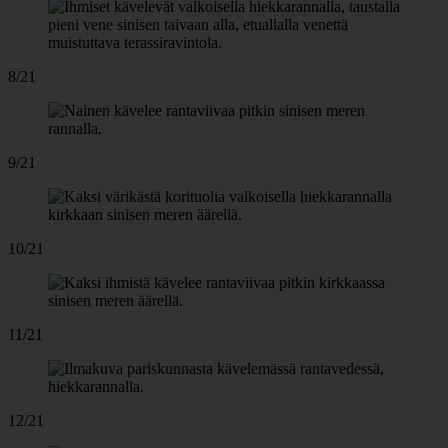
8/21
9/21
10/21
11/21
12/21