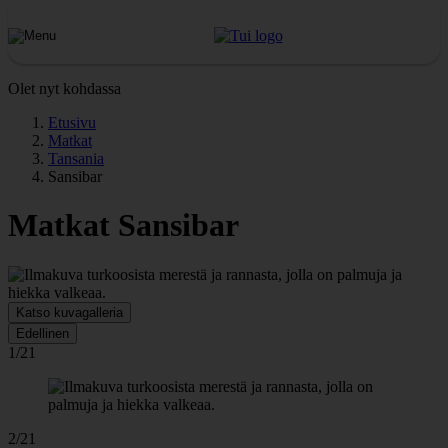
Olet nyt kohdassa
Etusivu
Matkat
Tansania
Sansibar
Matkat Sansibar
Katso kuvagalleria
Edellinen
1/21
2/21