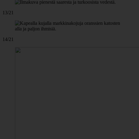
13/21
14/21