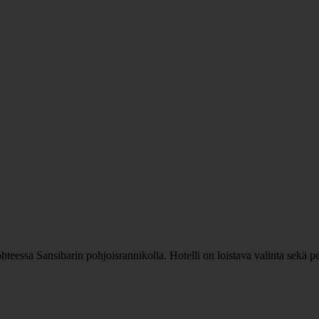
ssa Sansibarin pohjoisrannikolla. Hotelli on loistava valinta sekä perhe