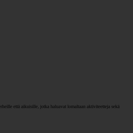
ille että aikuisille, jotka haluavat lomaltaan aktiviteetteja sekä