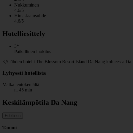
Nukkuminen
4.6/5
Hinta-laatusuhde
4.6/5
Hotelliesittely
3*
Paikallinen luokitus
3,5 tähden hotelli The Blossom Resort Island Da Nang kohteessa Da Na
Lyhyesti hotellista
Matka lentokentältä
n. 45 min
Keskilämpötila Da Nang
Edellinen
Tammi