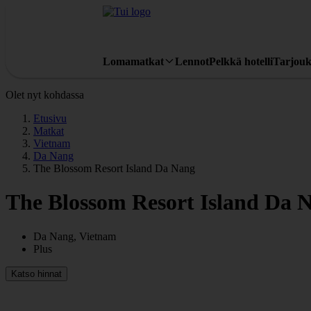
Lomamatkat
Lennot
Pelkkä hotelli
Tarjouk
Olet nyt kohdassa
Etusivu
Matkat
Vietnam
Da Nang
The Blossom Resort Island Da Nang
The Blossom Resort Island Da 
Da Nang, Vietnam
Plus
Katso hinnat