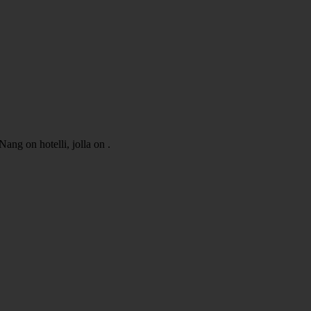
ng on hotelli, jolla on .