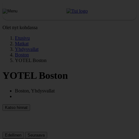
Olet nyt kohdassa
Etusivu
Matkat
Yhdysvallat
Boston
YOTEL Boston
YOTEL Boston
Boston, Yhdysvallat
Katso hinnat
Edellinen
Seuraava