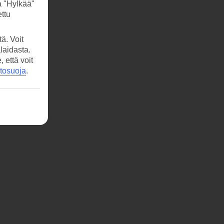
a "Hylkää"
ttu
ä. Voit
laidasta.
että voit
etosuoja
.