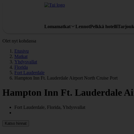
Lomamatkat
Lennot
Pelkkä hotelli
Tarjouk
Olet nyt kohdassa
Etusivu
Matkat
Yhdysvallat
Florida
Fort Lauderdale
Hampton Inn Ft. Lauderdale Airport North Cruise Port
Hampton Inn Ft. Lauderdale Ai
Fort Lauderdale, Florida, Yhdysvallat
Katso hinnat