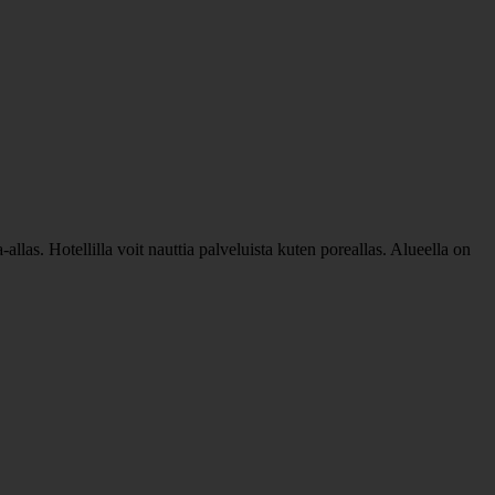
llas. Hotellilla voit nauttia palveluista kuten poreallas. Alueella on