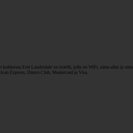
ohteessa Fort Lauderdale on hotelli, jolla on WiFi, uima-allas ja uima-a
rican Express, Diners Club, Mastercard ja Visa.