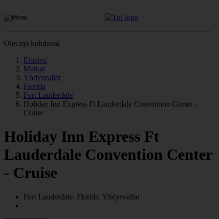
Olet nyt kohdassa
Etusivu
Matkat
Yhdysvallat
Florida
Fort Lauderdale
Holiday Inn Express Ft Lauderdale Convention Center -
Cruise
Holiday Inn Express Ft
Lauderdale Convention Center
- Cruise
Fort Lauderdale, Florida, Yhdysvallat