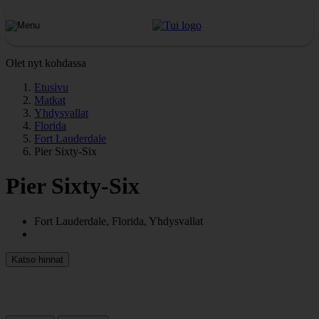
Olet nyt kohdassa
Etusivu
Matkat
Yhdysvallat
Florida
Fort Lauderdale
Pier Sixty-Six
Pier Sixty-Six
Fort Lauderdale, Florida, Yhdysvallat
Katso hinnat