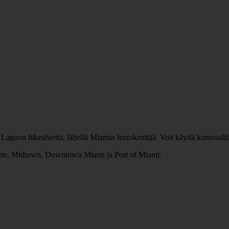
Lagoon liikealuetta, lähellä Miamin lentokenttää. Voit käydä kuntosalilla
entre, Midtown, Downtown Miami ja Port of Miami.