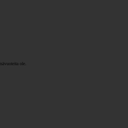
sävuoteita ole.