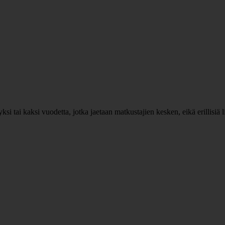
 tai kaksi vuodetta, jotka jaetaan matkustajien kesken, eikä erillisiä li