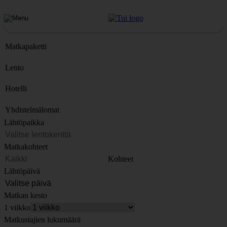
Matkapaketti
Lento
Hotelli
Yhdistelmälomat
Lähtöpaikka
Matkakohteet
Kohteet
Lähtöpäivä
Matkan kesto
1 viikko
Matkustajien lukumäärä