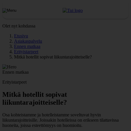
Olet nyt kohdassa
Etusivu
Asiakaspalvelu
Ennen matkaa
Erityistarpeet
Mitkä hotellit sopivat liikuntarajoitteiselle?
Ennen matkaa
Erityistarpeet
Mitkä hotellit sopivat
liikuntarajoitteiselle?
Osa kohteistamme ja hotelleistamme soveltuvat hyvin
liikuntarajoitteisille. Joissakin hotelleissa on erikseen tilattavissa
huoneita, joissa esteettömyys on huomioitu.