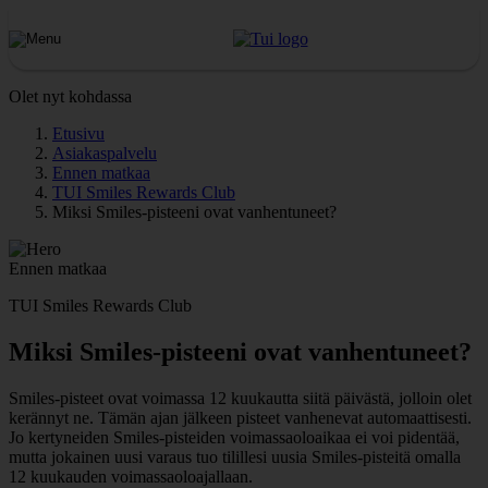
Olet nyt kohdassa
Etusivu
Asiakaspalvelu
Ennen matkaa
TUI Smiles Rewards Club
Miksi Smiles-pisteeni ovat vanhentuneet?
Ennen matkaa
TUI Smiles Rewards Club
Miksi Smiles-pisteeni ovat vanhentuneet?
Smiles-pisteet ovat voimassa 12 kuukautta siitä päivästä, jolloin olet
kerännyt ne. Tämän ajan jälkeen pisteet vanhenevat automaattisesti.
Jo kertyneiden Smiles-pisteiden voimassaoloaikaa ei voi pidentää,
mutta jokainen uusi varaus tuo tilillesi uusia Smiles-pisteitä omalla
12 kuukauden voimassaoloajallaan.