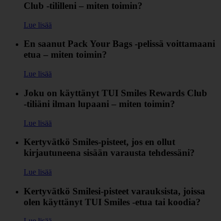
Club ‑tililleni – miten toimin?
Lue lisää
En saanut Pack Your Bags ‑pelissä voittamaani
etua – miten toimin?
Lue lisää
Joku on käyttänyt TUI Smiles Rewards Club
‑tiliäni ilman lupaani – miten toimin?
Lue lisää
Kertyvätkö Smiles-pisteet, jos en ollut
kirjautuneena sisään varausta tehdessäni?
Lue lisää
Kertyvätkö Smilesi-pisteet varauksista, joissa
olen käyttänyt TUI Smiles ‑etua tai koodia?
Lue lisää