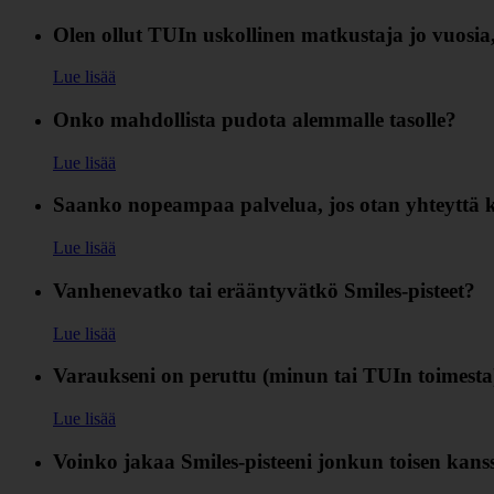
Olen ollut TUIn uskollinen matkustaja jo vuosia, 
Lue lisää
Onko mahdollista pudota alemmalle tasolle?
Lue lisää
Saanko nopeampaa palvelua, jos otan yhteyttä 
Lue lisää
Vanhenevatko tai erääntyvätkö Smiles-pisteet?
Lue lisää
Varaukseni on peruttu (minun tai TUIn toimesta) 
Lue lisää
Voinko jakaa Smiles-pisteeni jonkun toisen kan