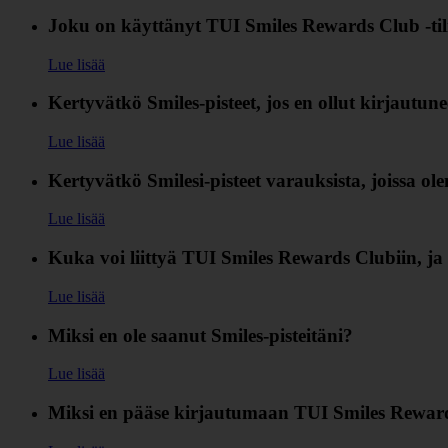
Joku on käyttänyt TUI Smiles Rewards Club ‑til
Lue lisää
Kertyvätkö Smiles-pisteet, jos en ollut kirjautun
Lue lisää
Kertyvätkö Smilesi-pisteet varauksista, joissa ol
Lue lisää
Kuka voi liittyä TUI Smiles Rewards Clubiin, ja 
Lue lisää
Miksi en ole saanut Smiles-pisteitäni?
Lue lisää
Miksi en pääse kirjautumaan TUI Smiles Rewar