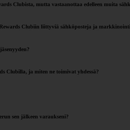
ards Clubista, mutta vastaanottaa edelleen muita sähk
ewards Clubiin liittyviä sähköposteja ja markkinointi
 jäsenyyden?
s Clubilla, ja miten ne toimivat yhdessä?
erun sen jälkeen varaukseni?