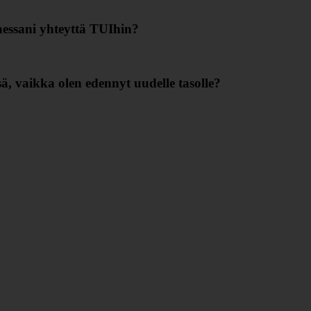
essani yhteyttä TUIhin?
sä, vaikka olen edennyt uudelle tasolle?