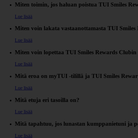
Miten toimin, jos haluan poistua TUI Smiles Rew
Lue lisää
Miten voin lakata vastaanottamasta TUI Smiles R
Lue lisää
Miten voin lopettaa TUI Smiles Rewards Clubin
Lue lisää
Mitä eroa on myTUI -tilillä ja TUI Smiles Reward
Lue lisää
Mitä etuja eri tasoilla on?
Lue lisää
Mitä tapahtuu, jos lunastan kumppanietuni ja p
Lue lisää