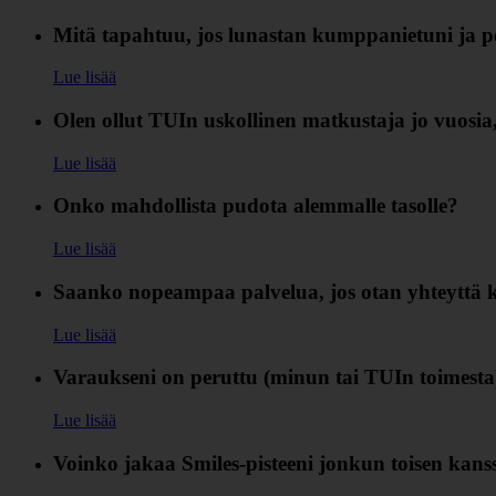
Mitä tapahtuu, jos lunastan kumppanietuni ja p
Lue lisää
Olen ollut TUIn uskollinen matkustaja jo vuosia, 
Lue lisää
Onko mahdollista pudota alemmalle tasolle?
Lue lisää
Saanko nopeampaa palvelua, jos otan yhteyttä 
Lue lisää
Varaukseni on peruttu (minun tai TUIn toimesta) 
Lue lisää
Voinko jakaa Smiles-pisteeni jonkun toisen kan