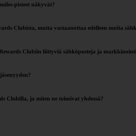
Smiles-pisteet näkyvät?
ards Clubista, mutta vastaanottaa edelleen muita sähk
ewards Clubiin liittyviä sähköposteja ja markkinointi
 jäsenyyden?
s Clubilla, ja miten ne toimivat yhdessä?