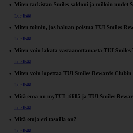
Miten tarkistan Smiles‑saldoni ja milloin uudet 
Lue lisää
Miten toimin, jos haluan poistua TUI Smiles Rew
Lue lisää
Miten voin lakata vastaanottamasta TUI Smiles R
Lue lisää
Miten voin lopettaa TUI Smiles Rewards Clubin
Lue lisää
Mitä eroa on myTUI -tilillä ja TUI Smiles Reward
Lue lisää
Mitä etuja eri tasoilla on?
Lue lisää