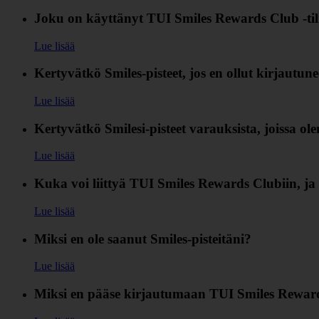
Joku on käyttänyt TUI Smiles Rewards Club ‑til
Lue lisää
Kertyvätkö Smiles-pisteet, jos en ollut kirjautun
Lue lisää
Kertyvätkö Smilesi-pisteet varauksista, joissa ol
Lue lisää
Kuka voi liittyä TUI Smiles Rewards Clubiin, ja 
Lue lisää
Miksi en ole saanut Smiles-pisteitäni?
Lue lisää
Miksi en pääse kirjautumaan TUI Smiles Rewar