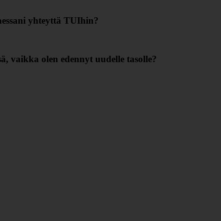
essani yhteyttä TUIhin?
sä, vaikka olen edennyt uudelle tasolle?