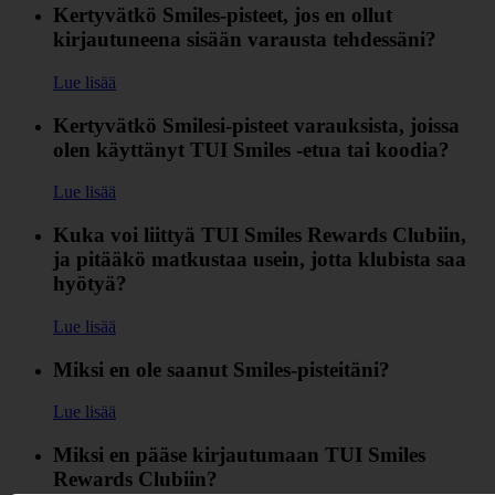
Kertyvätkö Smiles-pisteet, jos en ollut
kirjautuneena sisään varausta tehdessäni?
Lue lisää
Kertyvätkö Smilesi-pisteet varauksista, joissa
olen käyttänyt TUI Smiles ‑etua tai koodia?
Lue lisää
Kuka voi liittyä TUI Smiles Rewards Clubiin,
ja pitääkö matkustaa usein, jotta klubista saa
hyötyä?
Lue lisää
Miksi en ole saanut Smiles-pisteitäni?
Lue lisää
Miksi en pääse kirjautumaan TUI Smiles
Rewards Clubiin?