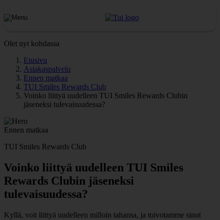
Olet nyt kohdassa
Etusivu
Asiakaspalvelu
Ennen matkaa
TUI Smiles Rewards Club
Voinko liittyä uudelleen TUI Smiles Rewards Clubin
jäseneksi tulevaisuudessa?
Ennen matkaa
TUI Smiles Rewards Club
Voinko liittyä uudelleen TUI Smiles
Rewards Clubin jäseneksi
tulevaisuudessa?
Kyllä, voit liittyä uudelleen milloin tahansa, ja toivotamme sinut