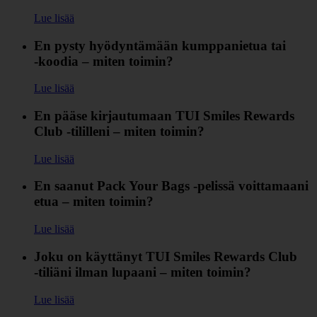
Lue lisää
En pysty hyödyntämään kumppanietua tai
‑koodia – miten toimin?
Lue lisää
En pääse kirjautumaan TUI Smiles Rewards
Club ‑tililleni – miten toimin?
Lue lisää
En saanut Pack Your Bags ‑pelissä voittamaani
etua – miten toimin?
Lue lisää
Joku on käyttänyt TUI Smiles Rewards Club
‑tiliäni ilman lupaani – miten toimin?
Lue lisää