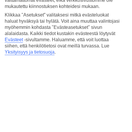
välttämättömät evästeet, eikä verkkosivustomme ole
mukautettu kiinnostuksen kohteidesi mukaan.
Hän on yksi TUIn paikallisista oppaista, ja työskentelee
Klikkaa "Asetukset” valitaksesi mitkä evästeluokat
haluat hyväksyä tai hylätä. Voit aina muuttaa valintojasi
pohjoismaisten kollegoidensa kanssa Makarskassa. Elvis
myöhemmin kohdasta "Evästeasetukset" sivun
toteaa, että kaupungin ravintolat ovat myös tunnettuja
alalaidasta. Kaikki tiedot kustakin evästeestä löytyvät
monista kalaruokalajeistaan.
Evästeet
-sivultamme.
Haluamme, että voit luottaa
siihen, että henkilötietosi ovat meillä turvassa. Lue
Yksityisyys ja tietosuoja
.
– Ravintoloissa henkilökunta puhuu useimmiten hyvää
englantia ja kertoo mielellään tarjolla olevista ruokalajeista,
hän sanoo.
Tummanharmaana siintävä Biokovon vuoristo muodostaa
näyttävän taustan Makarskalle – ja kauniin vastakohdan
turkoosille merelle. Snorklaus ja sukeltaminen ovat täällä
suosittuja harrastuksia, samoin kävely- ja polkupyöräretket
viheriöivän ja tuoksuvan Välimeren kasvuston ja palmujen
ympäröimänä. Paikalliselta torilta saa joka aamupäivä