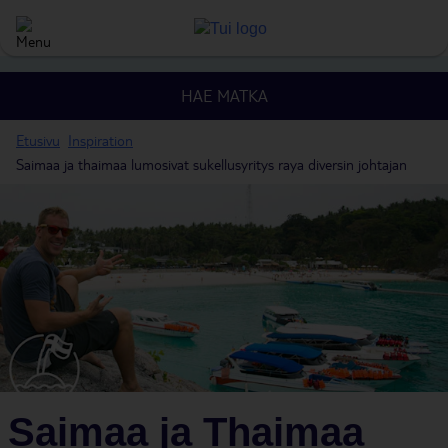
HAE MATKA
Etusivu
Inspiration
Saimaa ja thaimaa lumosivat sukellusyritys raya diversin johtajan
Saimaa ja Thaimaa