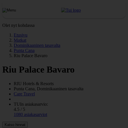
Olet nyt kohdassa
Etusivu
Matkat
Dominikaaninen tasavalta
Punta Cana
Riu Palace Bavaro
Riu Palace Bavaro
RIU
Hotels & Resorts
Punta Cana, Dominikaaninen tasavalta
Care Travel
TUIn asiakasarvio:
4.5 / 5
1080 asiakasarviot
Katso hinnat