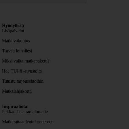
Hyödyllistä
Lisäpalvelut
Matkavakuutus
Turvaa lomallesi
Miksi valita matkapaketti?
Hae TUI.fi -sivustolta
Tutustu tarjousehtoihin
Matkalahjakortti
Inspiraatiota
Pakkauslista rantalomalle
Matkarattaat lentokoneeseen