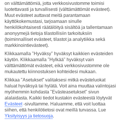
on välttämättömiä, jotta verkkosivustomme toimisi
luotettavasti ja turvallisesti (välttämättömät evästeet).
Hae
Muut evästeet auttavat meitä parantamaan
käyttökokemustasi, tarjoamaan sinulle
henkilökohtaisesti räätälöityä sisältöä ja tallentamaan
anonyymejä tietoja tilastollisiin tarkoituksiin
Olet nyt kohdassa
(toiminnalliset evästeet, tilastot ja analytiikka sekä
Etusivu
markkinointievästeet).
Matkat
Klikkaamalla "Hyväksy" hyväksyt kaikkien evästeiden
Kreikka
Peloponnesos
käytön. Klikkaamalla "Hylkää" hyväksyt vain
Äkkilähdöt
välttämättömät evästeet, eikä verkkosivustomme ole
mukautettu kiinnostuksen kohteidesi mukaan.
Äkkilähdöt Peloponnesos
Klikkaa "Asetukset” valitaksesi mitkä evästeluokat
haluat hyväksyä tai hylätä. Voit aina muuttaa valintojasi
myöhemmin kohdasta "Evästeasetukset" sivun
Haluatko reissuun helposti ja nopeasti? Katso äkkilähdöt
Peloponnesokselle eli lomat lähiviikoille tältä sivulta. Kun löydät
alalaidasta. Kaikki tiedot kustakin evästeestä löytyvät
sopivan äkkilähdön, varaa matkasi heti. Äkkilähdöillä paikkoja on
Evästeet
-sivultamme.
Haluamme, että voit luottaa
rajoitetusti ja edullisimmat matkat myydään nopeasti! Huomioithan,
siihen, että henkilötietosi ovat meillä turvassa. Lue
että äkkilähtöjä Peloponnesokselle ei ole aina tarjolla.
Yksityisyys ja tietosuoja
.
Varaa
Peloponnesos
– matkat turkoosin meren, pinjametsien ja
antiikin nähtävyyksien äärelle.