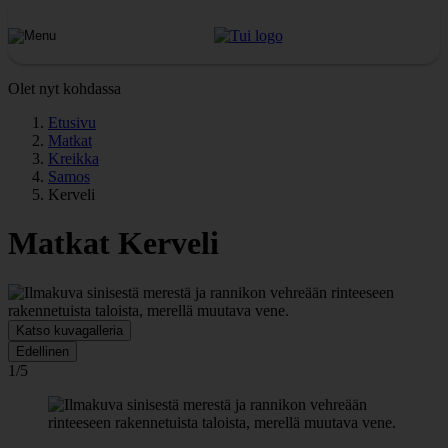
Olet nyt kohdassa
Etusivu
Matkat
Kreikka
Samos
Kerveli
Matkat Kerveli
Katso kuvagalleria
Edellinen
1/5