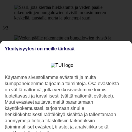
3/3
Yksityisyytesi on meille tärkeää
Seuraava
Käytämme sivustollamme evästeitä ja muita
kumppaneidemme tarjoamia toimintoja. Osa evästeistä
on välttämättömiä, jotta verkkosivustomme toimisi
luotettavasti ja turvallisesti (välttämättömät evästeet).
Muut evästeet auttavat meitä parantamaan
käyttökokemustasi, tarjoamaan sinulle
henkilökohtaisesti räätälöityä sisältöä ja tallentamaan
anonyymejä tietoja tilastollisiin tarkoituksiin
(toiminnalliset evästeet, tilastot ja analytiikka sekä