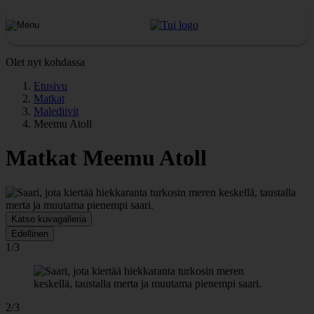
Olet nyt kohdassa
Etusivu
Matkat
Malediivit
Meemu Atoll
Matkat Meemu Atoll
Katso kuvagalleria
Edellinen
1/3
2/3