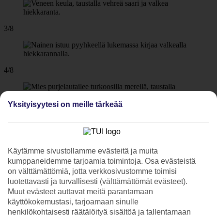
3/8
4/8
Yksityisyytesi on meille tärkeää
5/8
6/8
Käytämme sivustollamme evästeitä ja muita
kumppaneidemme tarjoamia toimintoja. Osa evästeistä
on välttämättömiä, jotta verkkosivustomme toimisi
luotettavasti ja turvallisesti (välttämättömät evästeet).
7/8
Muut evästeet auttavat meitä parantamaan
käyttökokemustasi, tarjoamaan sinulle
henkilökohtaisesti räätälöityä sisältöä ja tallentamaan