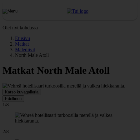
Olet nyt kohdassa
Etusivu
Matkat
Malediivit
North Male Atoll
Matkat North Male Atoll
Katso kuvagalleria
Edellinen
1/8
2/8