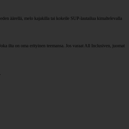
den äärellä, melo kajakilla tai kokeile SUP-lautailua kimaltelevalla
. Joka ilta on oma erityinen teemansa. Jos varaat All Inclusiven, juomat
.