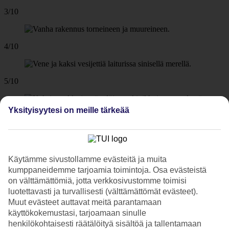
3/10
4/10
5/10
Yksityisyytesi on meille tärkeää
6/10
7/10
Käytämme sivustollamme evästeitä ja muita
kumppaneidemme tarjoamia toimintoja. Osa evästeistä
on välttämättömiä, jotta verkkosivustomme toimisi
luotettavasti ja turvallisesti (välttämättömät evästeet).
8/10
Muut evästeet auttavat meitä parantamaan
käyttökokemustasi, tarjoamaan sinulle
henkilökohtaisesti räätälöityä sisältöä ja tallentamaan