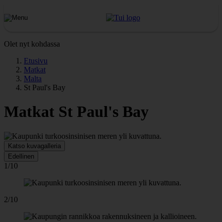
Olet nyt kohdassa
Etusivu
Matkat
Malta
St Paul's Bay
Matkat St Paul's Bay
Katso kuvagalleria
Edellinen
1/10
2/10