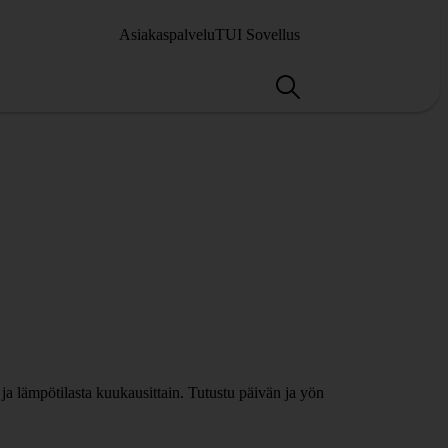
Asiakaspalvelu
TUI Sovellus
 ja lämpötilasta kuukausittain. Tutustu päivän ja yön