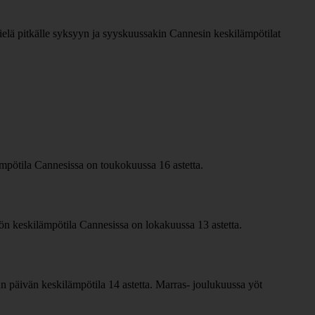
elä pitkälle syksyyn ja syyskuussakin Cannesin keskilämpötilat
mpötila Cannesissa on toukokuussa 16 astetta.
ön keskilämpötila Cannesissa on lokakuussa 13 astetta.
 päivän keskilämpötila 14 astetta. Marras- joulukuussa yöt