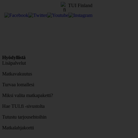
TUI Finland
Hyödyllistä
Lisäpalvelut
Matkavakuutus
Turvaa lomallesi
Miksi valita matkapaketti?
Hae TUI.fi -sivustolta
Tutustu tarjousehtoihin
Matkalahjakortti