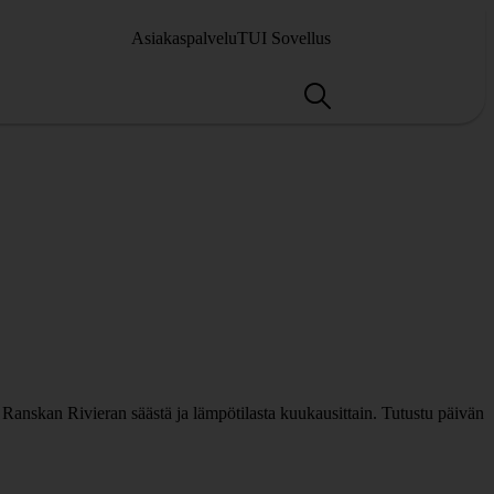
Asiakaspalvelu
TUI Sovellus
 Ranskan Rivieran säästä ja lämpötilasta kuukausittain. Tutustu päivän