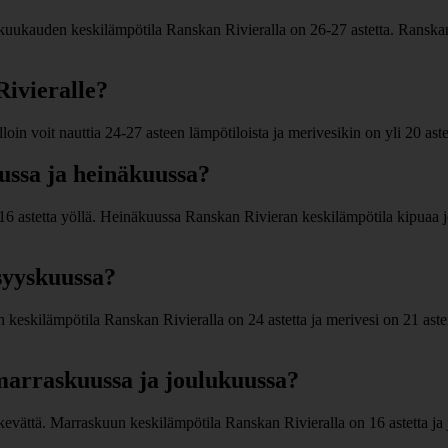
uukauden keskilämpötila Ranskan Rivieralla on 26-27 astetta. Ranskan R
Rivieralle?
in voit nauttia 24-27 asteen lämpötiloista ja merivesikin on yli 20 aste
ussa ja heinäkuussa?
 16 astetta yöllä. Heinäkuussa Ranskan Rivieran keskilämpötila kipuaa 
syyskuussa?
eskilämpötila Ranskan Rivieralla on 24 astetta ja merivesi on 21 aste
arraskuussa ja joulukuussa?
vättä. Marraskuun keskilämpötila Ranskan Rivieralla on 16 astetta ja 