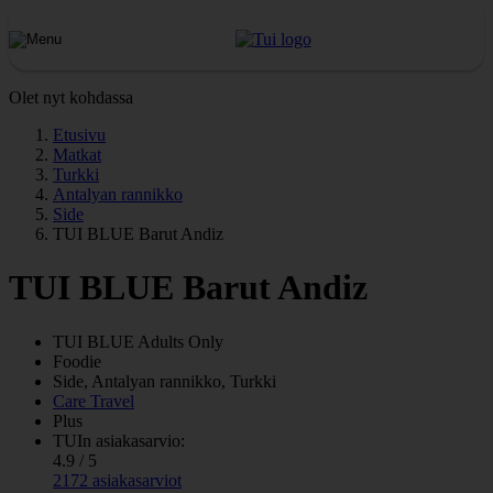
Olet nyt kohdassa
Etusivu
Matkat
Turkki
Antalyan rannikko
Side
TUI BLUE Barut Andiz
TUI BLUE Barut Andiz
TUI BLUE Adults Only
Foodie
Side, Antalyan rannikko, Turkki
Care Travel
Plus
TUIn asiakasarvio:
4.9 / 5
2172 asiakasarviot