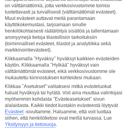
on välttämättömiä, jotta verkkosivustomme toimisi
Hae
luotettavasti ja turvallisesti (välttämättömät evästeet).
Muut evästeet auttavat meitä parantamaan
käyttökokemustasi, tarjoamaan sinulle
henkilökohtaisesti räätälöityä sisältöä ja tallentamaan
Olet nyt kohdassa
anonyymejä tietoja tilastollisiin tarkoituksiin
(toiminnalliset evästeet, tilastot ja analytiikka sekä
Etusivu
markkinointievästeet).
Matkat
Turkki
Klikkaamalla "Hyväksy" hyväksyt kaikkien evästeiden
Marmariksen rannikko
käytön. Klikkaamalla "Hylkää" hyväksyt vain
Marmaris
välttämättömät evästeet, eikä verkkosivustomme ole
All Inclusive
mukautettu kiinnostuksen kohteidesi mukaan.
All Inclusive Marmaris
Klikkaa "Asetukset” valitaksesi mitkä evästeluokat
haluat hyväksyä tai hylätä. Voit aina muuttaa valintojasi
myöhemmin kohdasta "Evästeasetukset" sivun
Marmaris
sijaitsee Egeanmeren rannikolla, lähellä Kreikan saaristoa.
alalaidasta. Kaikki tiedot kustakin evästeestä löytyvät
Marmariksessa on paljon
All Inclusive
-hotelleja, joissa vietät
Evästeet
-sivultamme.
Haluamme, että voit luottaa
mukavaa ja vaivatonta lomaa. Katso alta Marmariksen All Inclusive
siihen, että henkilötietosi ovat meillä turvassa. Lue
-hotellivalikoima.
Yksityisyys ja tietosuoja
.
Hotellivinkit