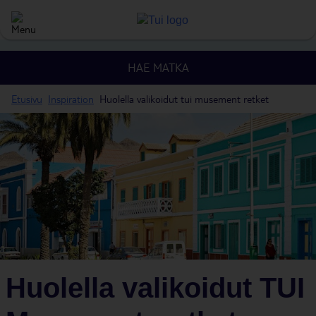
HAE MATKA
Etusivu
Inspiration
Huolella valikoidut tui musement retket
Huolella valikoidut TUI