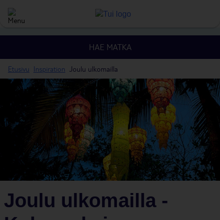
HAE MATKA
Etusivu
Inspiration
Joulu ulkomailla
Joulu ulkomailla -