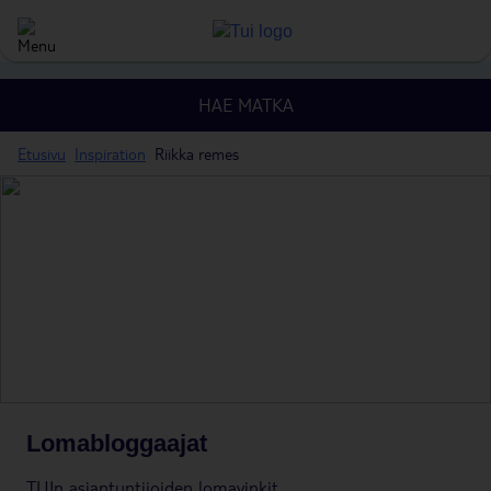
HAE MATKA
Etusivu
Inspiration
Riikka remes
Lomabloggaajat
TUIn asiantuntijoiden lomavinkit