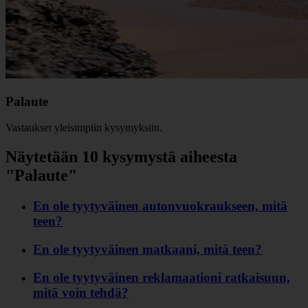
Palaute
Vastaukset yleisimpiin kysymyksiin.
Näytetään 10 kysymystä aiheesta
"Palaute"
En ole tyytyväinen autonvuokraukseen, mitä
teen?
En ole tyytyväinen matkaani, mitä teen?
En ole tyytyväinen reklamaationi ratkaisuun,
mitä voin tehdä?