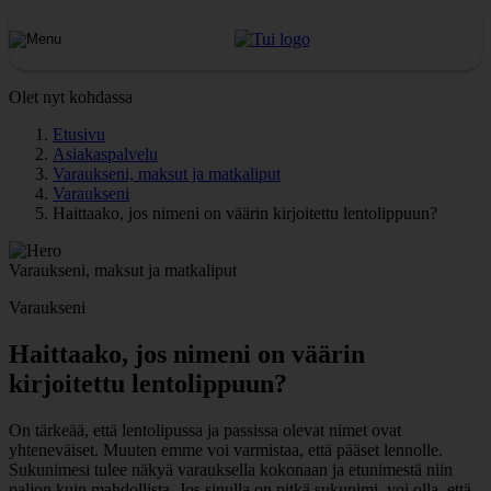
Olet nyt kohdassa
Etusivu
Asiakaspalvelu
Varaukseni, maksut ja matkaliput
Varaukseni
Haittaako, jos nimeni on väärin kirjoitettu lentolippuun?
Varaukseni, maksut ja matkaliput
Varaukseni
Haittaako, jos nimeni on väärin
kirjoitettu lentolippuun?
On tärkeää, että lentolipussa ja passissa olevat nimet ovat
yhteneväiset. Muuten emme voi varmistaa, että pääset lennolle.
Sukunimesi tulee näkyä varauksella kokonaan ja etunimestä niin
paljon kuin mahdollista. Jos sinulla on pitkä sukunimi, voi olla, että