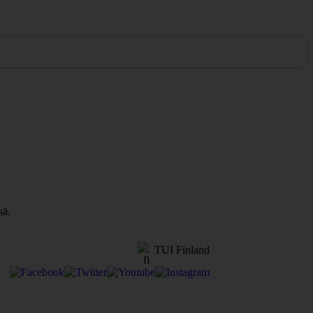
sä.
TUI Finland