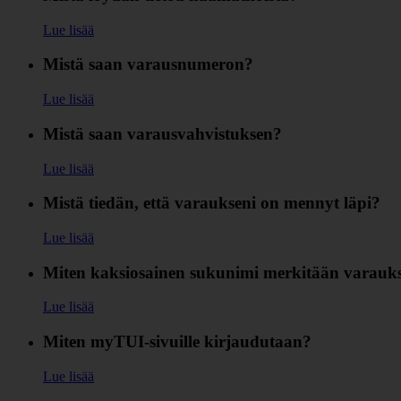
Lue lisää
Mistä saan varausnumeron?
Lue lisää
Mistä saan varausvahvistuksen?
Lue lisää
Mistä tiedän, että varaukseni on mennyt läpi?
Lue lisää
Miten kaksiosainen sukunimi merkitään varauks
Lue lisää
Miten myTUI-sivuille kirjaudutaan?
Lue lisää