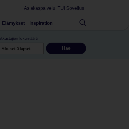
Asiakaspalvelu
TUI Sovellus
Elämykset
Inspiration
tkustajien lukumäärä
Hae