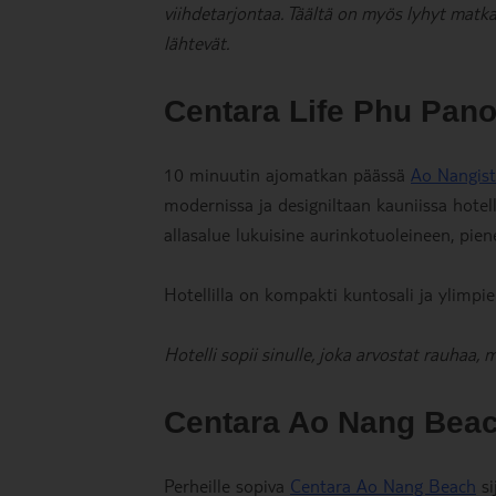
viihdetarjontaa. Täältä on myös lyhyt matka
lähtevät.
Centara Life Phu Pano
10 minuutin ajomatkan päässä
Ao Nangis
modernissa ja designiltaan kauniissa hotell
allasalue lukuisine aurinkotuoleineen, pien
Hotellilla on kompakti kuntosali ja ylimp
Hotelli sopii sinulle, joka arvostat rauhaa,
Centara Ao Nang Bea
Perheille sopiva
Centara Ao Nang Beach
si