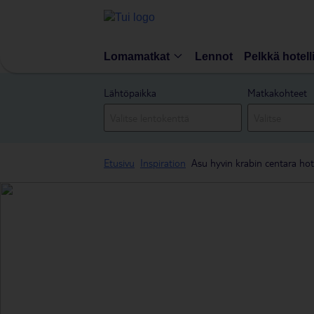
Lomamatkat
Lennot
Pelkkä hotell
Lähtöpaikka
Matkakohteet
Etusivu
Inspiration
Asu hyvin krabin centara hote