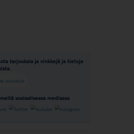
ota tarjouksia ja vinkkejä ja tietoja
ista.
aa uutiskirje
meitä sosiaalisessa mediassa