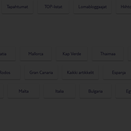
Tapahtumat
TOP-listat
Lomabloggaajat
Hiiht
atia
Mallorca
Kap Verde
Thaimaa
Rodos
Gran Canaria
Kaikki artikkelit
Espanja
Malta
Italia
Bulgaria
Eg