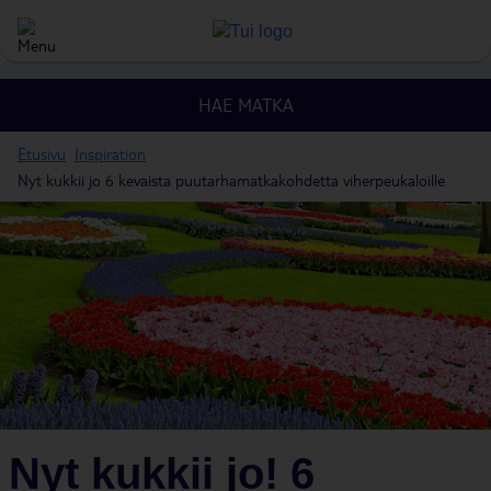
HAE MATKA
Etusivu
Inspiration
Nyt kukkii jo 6 kevaista puutarhamatkakohdetta viherpeukaloille
Nyt kukkii jo! 6