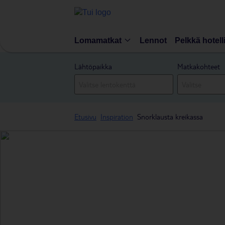
Lomamatkat
Lennot
Pelkkä hotell
Lähtöpaikka
Matkakohteet
Etusivu
Inspiration
Snorklausta kreikassa