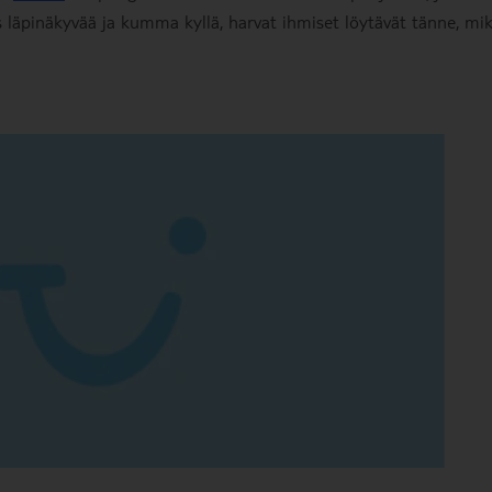
es läpinäkyvää ja kumma kyllä, harvat ihmiset löytävät tänne, mi