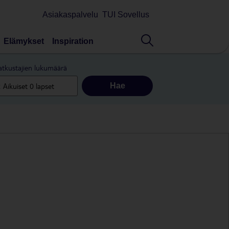
Asiakaspalvelu
TUI Sovellus
Elämykset
Inspiration
tkustajien lukumäärä
Hae