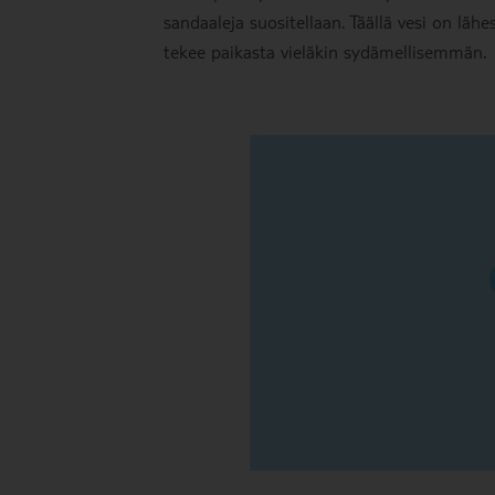
sandaaleja suositellaan. Täällä vesi on läh
tekee paikasta vieläkin sydämellisemmän.