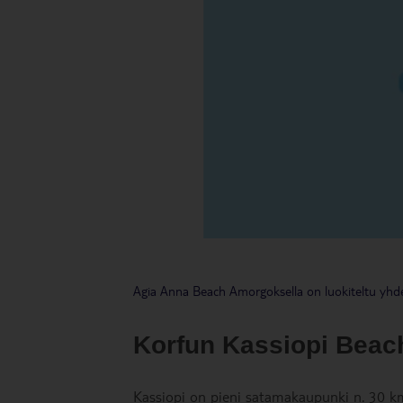
Agia Anna Beach Amorgoksella on luokiteltu yhde
Korfun Kassiopi Beac
Kassiopi on pieni satamakaupunki n. 30 