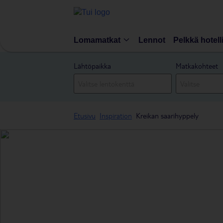
Lomamatkat
Lennot
Pelkkä hotell
Lähtöpaikka
Matkakohteet
Etusivu
Inspiration
Kreikan saarihyppely