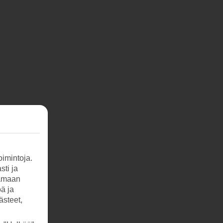
teja
imintoja.
sti ja
tamaan
öä ja
ästeet,