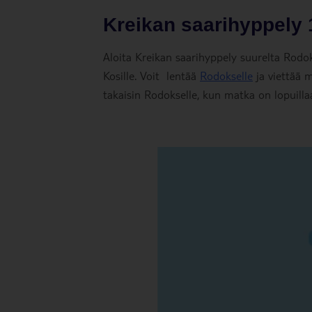
Kreikan saarihyppely 1
Aloita Kreikan saarihyppely suurelta Rodokse
Kosille. Voit lentää
Rodokselle
ja viettää m
takaisin Rodokselle, kun matka on lopuilla