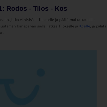
: Rodos - Tilos - Kos
lta, jatka viihtyisälle Tilokselle ja päätä matka kauniille
uutaman lomapäivän siellä, jatkaa Tilokselle ja
Kosille
, ja palata
an.