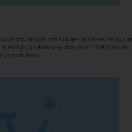
in postikortti. Sanotaan, että Rodoksen kauneimmat rannat ovat
elevia kujia ja valkoiseksi kalkittuja taloja. Ylhäällä kukkulalla
sine temppeleineen.