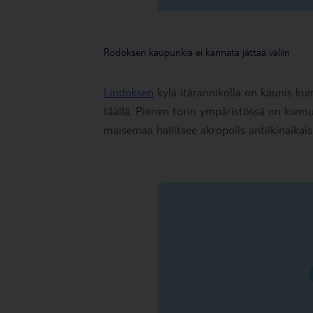
Rodoksen kaupunkia ei kannata jättää väliin
Lindoksen
kylä itärannikolla on kaunis ku
täällä. Pienen torin ympäristössä on kiemurt
maisemaa hallitsee akropolis antiikinaikai