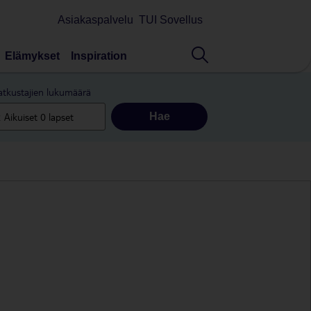
Asiakaspalvelu
TUI Sovellus
Elämykset
Inspiration
tkustajien lukumäärä
Hae