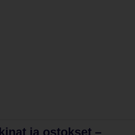
inat ja ostokset –