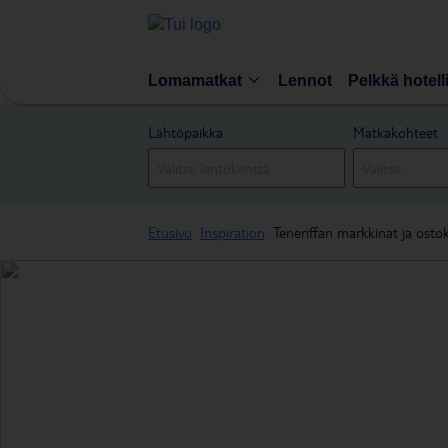
Lomamatkat
Lennot
Pelkkä hotell
Lähtöpaikka
Matkakohteet
Etusivu
Inspiration
Teneriffan markkinat ja osto