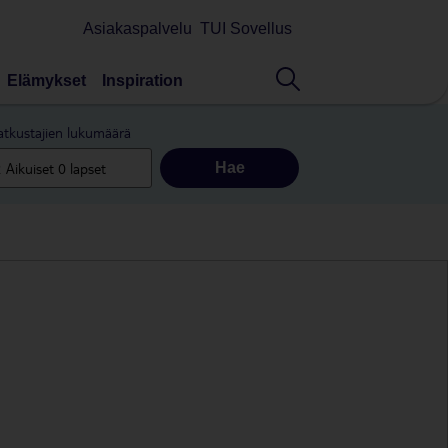
Asiakaspalvelu
TUI Sovellus
Elämykset
Inspiration
tkustajien lukumäärä
Hae