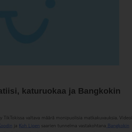
tiisi, katuruokaa ja Bangkokin
 TikTokissa valtava määrä monipuolisia matkakuvauksia. Videoi
Koodin
ja
Koh Lipen
saarien tunnelma vastakohtana
Bangkokin