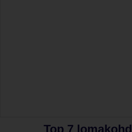
Top 7 lomakohde