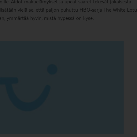
noille. Aidot makuelämykset ja upeat saaret tekevät jokaisesta
isätään vielä se, että paljon puhuttu HBO-sarja The White Lotu
an, ymmärtää hyvin, mistä hypessä on kyse.