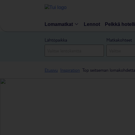
Lomamatkat
Lennot
Pelkkä hotell
Lähtöpaikka
Matkakohteet
Etusivu
Inspiration
Top seitseman lomakohdetta 