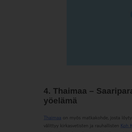
4. Thaimaa – Saaripara
yöelämä
Thaimaa
on myös matkakohde, josta löytyy
välittyy kirkasvetisten ja rauhallisten
Koh 