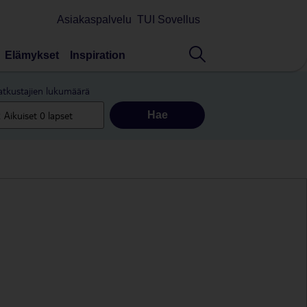
Asiakaspalvelu
TUI Sovellus
Elämykset
Inspiration
tkustajien lukumäärä
Hae