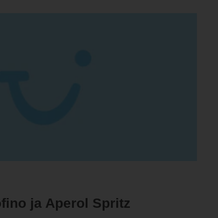
ofino ja Aperol Spritz