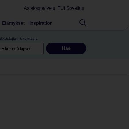
Asiakaspalvelu
TUI Sovellus
Elämykset
Inspiration
tkustajien lukumäärä
Hae