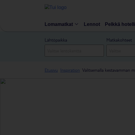
Lomamatkat
Lennot
Pelkkä hotell
Lähtöpaikka
Matkakohteet
Etusivu
Inspiration
Valitsemalla kestavamman ma