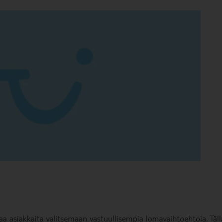
a asiakkaita valitsemaan vastuullisempia lomavaihtoehtoja. Täll