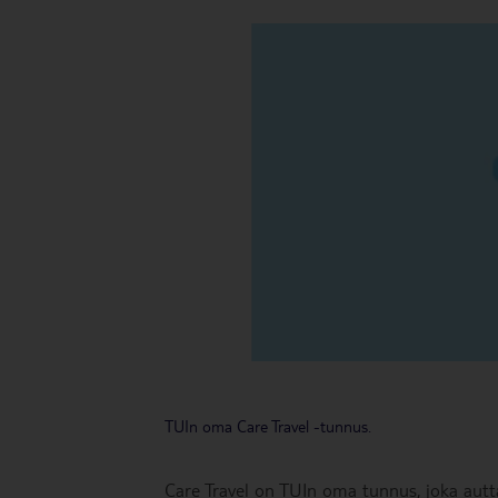
TUIn oma Care Travel -tunnus.
Care Travel on TUIn oma tunnus, joka autta