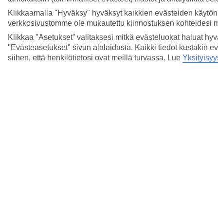
Klikkaamalla "Hyväksy" hyväksyt kaikkien evästeiden käytön.
verkkosivustomme ole mukautettu kiinnostuksen kohteidesi 
Klikkaa "Asetukset” valitaksesi mitkä evästeluokat haluat hy
"Evästeasetukset" sivun alalaidasta. Kaikki tiedot kustakin ev
siihen, että henkilötietosi ovat meillä turvassa. Lue
Yksityisyy
5/13