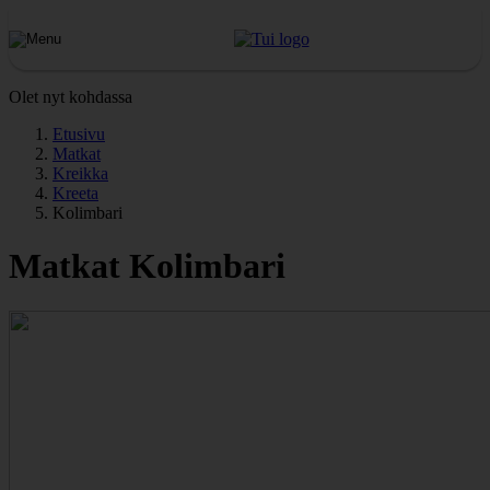
Olet nyt kohdassa
Etusivu
Matkat
Kreikka
Kreeta
Kolimbari
Matkat Kolimbari