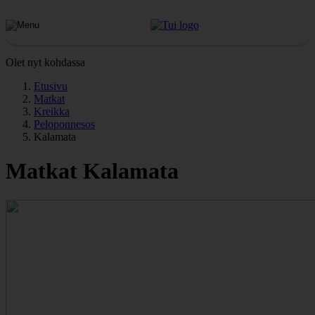
Olet nyt kohdassa
Etusivu
Matkat
Kreikka
Peloponnesos
Kalamata
Matkat Kalamata