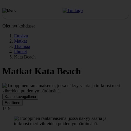
Olet nyt kohdassa
Etusivu
Matkat
Thaimaa
Phuket
Kata Beach
Matkat Kata Beach
Katso kuvagalleria
Edellinen
1/19