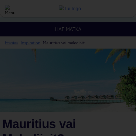
HAE MATKA
Etusivu
Inspiration
Mauritius vai malediivit
Mauritius vai